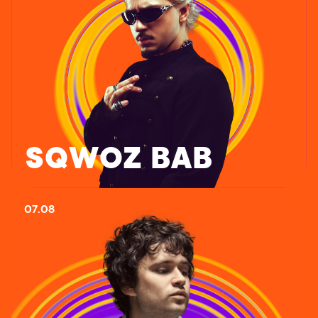
SQWOZ BAB
07.08