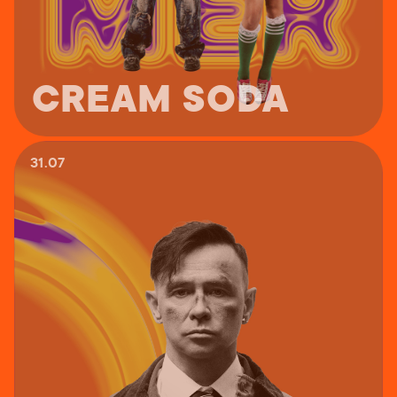
CREAM SODA
31.07