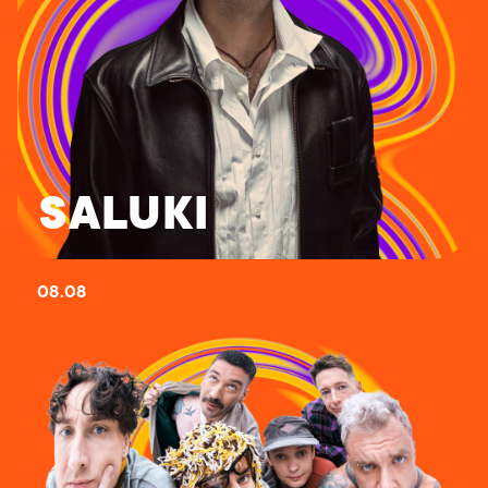
SALUKI
08.08