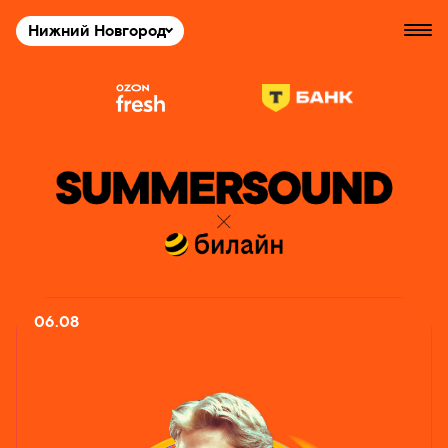
Нижний Новгород
06.08
24 ИЮЛЯ — 9 АВГУСТА
РАКУШКА