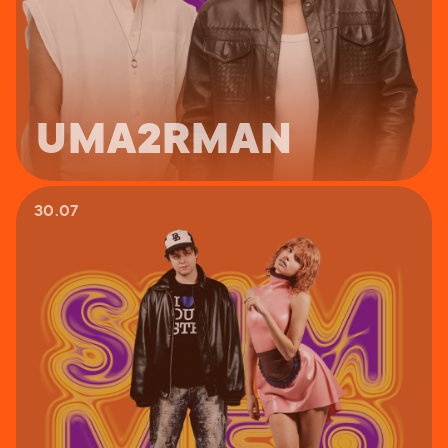
UMA2RMAN
30.07