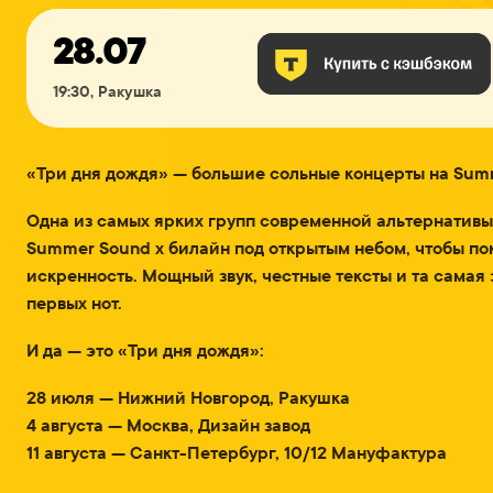
28.07
19:30, Ракушка
«Три дня дождя» — большие сольные концерты на Sum
Одна из самых ярких групп современной альтернативы
Summer Sound x билайн под открытым небом, чтобы пок
искренность. Мощный звук, честные тексты и та самая 
первых нот.
И да — это «Три дня дождя»:
28 июля — Нижний Новгород, Ракушка
4 августа — Москва, Дизайн завод
11 августа — Санкт-Петербург, 10/12 Мануфактура