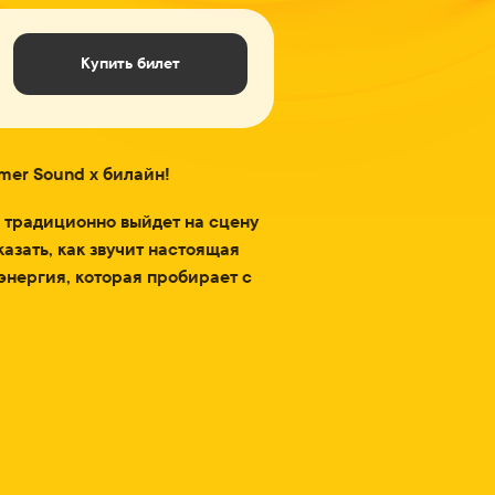
Купить билет
mer Sound x билайн!
 традиционно выйдет на сцену
азать, как звучит настоящая
энергия, которая пробирает с