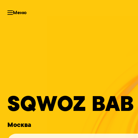
Меню
SQWOZ BAB
Москва