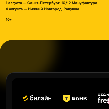
1 августа — Санкт-Петербург, 10/12 Мануфактура
6 августа — Нижний Новгород, Ракушка
16+